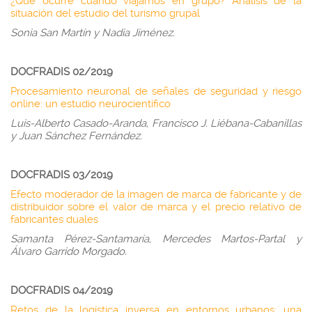
¿Qué ocurre cuando viajamos en grupo? Análisis de la
situación del estudio del turismo grupal
Sonia San Martín y Nadia Jiménez.
DOCFRADIS 02/2019
Procesamiento neuronal de señales de seguridad y riesgo
online: un estudio neurocientífico
Luis-Alberto Casado-Aranda, Francisco J. Liébana-Cabanillas
y Juan Sánchez Fernández.
DOCFRADIS 03/2019
Efecto moderador de la imagen de marca de fabricante y de
distribuidor sobre el valor de marca y el precio relativo de
fabricantes duales
Samanta Pérez-Santamaría, Mercedes Martos-Partal y
Álvaro Garrido Morgado.
DOCFRADIS 04/2019
Retos de la logística inversa en entornos urbanos: una