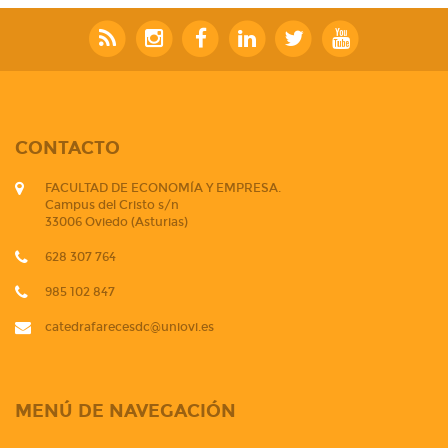
CONTACTO
FACULTAD DE ECONOMÍA Y EMPRESA.
Campus del Cristo s/n
33006 Oviedo (Asturias)
628 307 764
985 102 847
catedrafarecesdc@uniovi.es
MENÚ DE NAVEGACIÓN