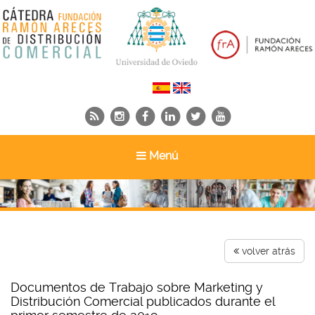
Toggle
Menú
navigation
volver atrás
Documentos de Trabajo sobre Marketing y
Distribución Comercial publicados durante el