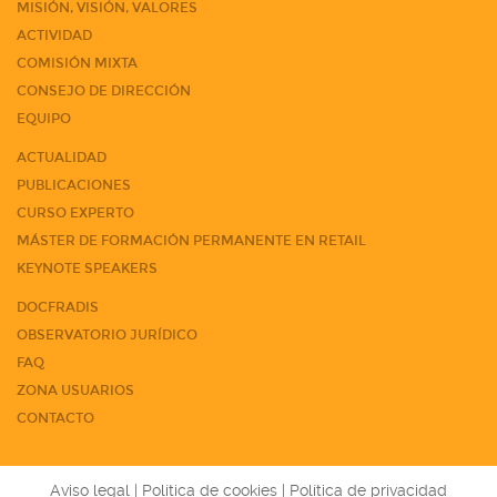
MISIÓN, VISIÓN, VALORES
ACTIVIDAD
COMISIÓN MIXTA
CONSEJO DE DIRECCIÓN
EQUIPO
ACTUALIDAD
PUBLICACIONES
CURSO EXPERTO
MÁSTER DE FORMACIÓN PERMANENTE EN RETAIL
KEYNOTE SPEAKERS
DOCFRADIS
OBSERVATORIO JURÍDICO
FAQ
ZONA USUARIOS
CONTACTO
Aviso legal
|
Política de cookies
|
Política de privacidad