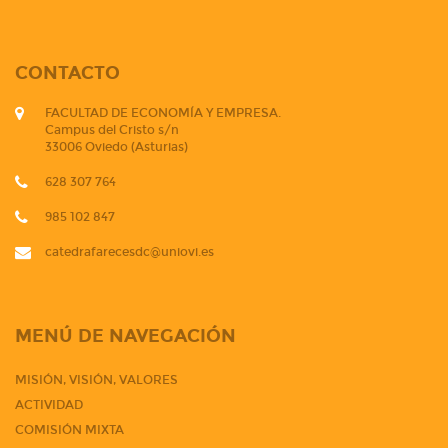
CONTACTO
FACULTAD DE ECONOMÍA Y EMPRESA.
Campus del Cristo s/n
33006 Oviedo (Asturias)
628 307 764
985 102 847
catedrafarecesdc@uniovi.es
MENÚ DE NAVEGACIÓN
MISIÓN, VISIÓN, VALORES
ACTIVIDAD
COMISIÓN MIXTA