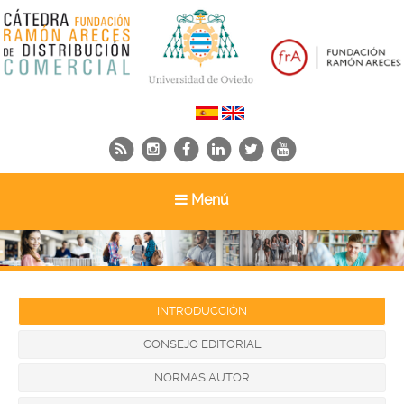
Toggle
Menú
navigation
INTRODUCCIÓN
CONSEJO EDITORIAL
NORMAS AUTOR