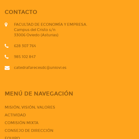
CONTACTO
FACULTAD DE ECONOMÍA Y EMPRESA.
Campus del Cristo s/n
33006 Oviedo (Asturias)
628 307 764
985 102 847
catedrafarecesdc@uniovi.es
MENÚ DE NAVEGACIÓN
MISIÓN, VISIÓN, VALORES
ACTIVIDAD
COMISIÓN MIXTA
CONSEJO DE DIRECCIÓN
EQUIPO