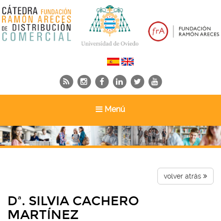
Toggle
Menú
navigation
volver atrás
Dª. SILVIA CACHERO
MARTÍNEZ