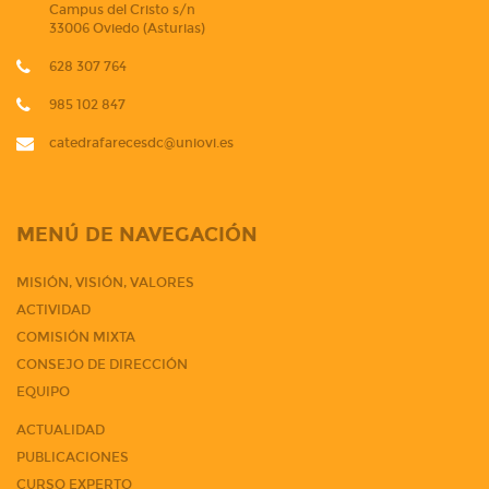
Campus del Cristo s/n
33006 Oviedo (Asturias)
628 307 764
985 102 847
catedrafarecesdc@uniovi.es
MENÚ DE NAVEGACIÓN
MISIÓN, VISIÓN, VALORES
ACTIVIDAD
COMISIÓN MIXTA
CONSEJO DE DIRECCIÓN
EQUIPO
ACTUALIDAD
PUBLICACIONES
CURSO EXPERTO