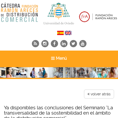
Toggle
Menú
navigation
volver atrás
Ya disponibles las conclusiones del Seminario "La
transversalidad de la sostenibilidad en el ámbito