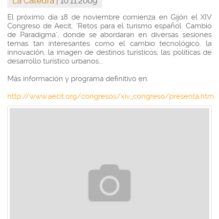
La Cátedra
| 10.11.2009
El próximo día 18 de noviembre comienza en Gijón el XIV
Congreso de Aecit, "Retos para el turismo español. Cambio
de Paradigma", donde se abordaran en diversas sesiones
temas tan interesantes como el cambio tecnológico, la
innovación, la imagen de destinos turísticos, las políticas de
desarrollo turístico urbanos...
Más información y programa definitivo en:
http://www.aecit.org/congresos/xiv_congreso/presenta.htm