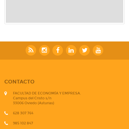
CONTACTO
FACULTAD DE ECONOMÍA Y EMPRESA.
Campus del Cristo s/n
33006 Oviedo (Asturias)
628 307 764
985 102 847