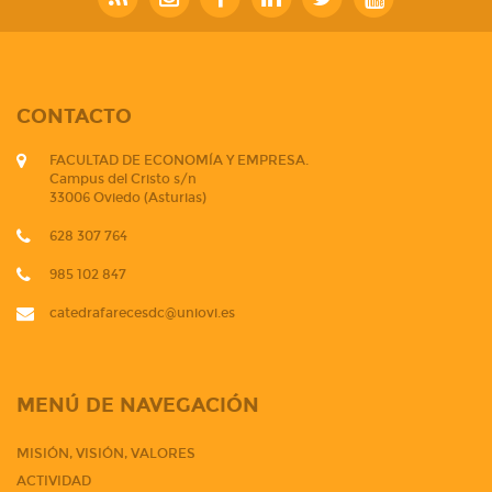
CONTACTO
FACULTAD DE ECONOMÍA Y EMPRESA.
Campus del Cristo s/n
33006 Oviedo (Asturias)
628 307 764
985 102 847
catedrafarecesdc@uniovi.es
MENÚ DE NAVEGACIÓN
MISIÓN, VISIÓN, VALORES
ACTIVIDAD