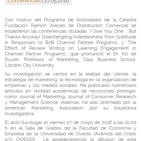
Conferencias
| 27.05.2016
Con motivo del Programa de Actividades de la Cátedra
Fundación Ramón Areces de Distribución Comercial se
impartieron las conferencias tituladas "I Owe You One … But
Thanks Anyway! Disentangling Indebtedness from Gratitude
in Responses to B2B Channel Partner Programs" y "The
Effect of Review Writing on Learning Engagement in
Channel Partner Programs", que pronunció el Dr. Ko de
Ruyter, Professor of Marketing, Cass Business School,
London City University.
Su investigación se centra en la lealtad del cliente, la
estrategia de marketing, la tecnología en la organización de
empresas y los medios sociales. Ha publicado numerosos
artículos en revistas académicas de reconocido prestigio,
como Journal of Marketing, Journal of Consumer Research
y Management Science. Además, ha sido premiado por la
American Marketing Association por su trayectora
investigadora.
El acto tuvolugar el viernes 27 de mayo de 2016 a las 10.00
h en al Sala de Grados de la Facultad de Economía y
Empresa de la Universidad de Oviedo (Avenida del Cristo
s/n OVIEDO). Le agradeceremos la difusión de esta