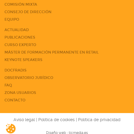
COMISIÓN MIXTA
CONSEJO DE DIRECCIÓN
EQUIPO
ACTUALIDAD
PUBLICACIONES
CURSO EXPERTO
MÁSTER DE FORMACIÓN PERMANENTE EN RETAIL
KEYNOTE SPEAKERS
DOCFRADIS
OBSERVATORIO JURÍDICO
FAQ
ZONA USUARIOS
CONTACTO
Aviso legal
|
Política de cookies
|
Política de privacidad
Diseño web ::
ticmedia.es