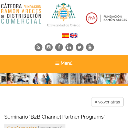
Toggle
Menú
navigation
volver atrás
Seminario "B2B Channel Partner Programs"