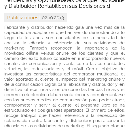
Tendencias y Oportunidades para que Fabricante
y Distribuidor Rentabilicen sus Decisiones d
Publicaciones
| 02.10.2013
Fabricante y distribuidor haciendo gala una vez más de la
capacidad de adaptación que han venido demostrando a lo
largo de los años, son conscientes de la necesidad de
analizar la eficacia y eficiencia de sus actividades de
marketing. También reconocen la importancia de la
movilidad offline versus online de los clientes y que el
camino del éxito futuro consiste en ir incorporando nuevos
canales de comunicación y venta como las comunidades
virtuales, las redes sociales y el móvil. Con el objetivo de
investigar las características del comprador multicanal, el
valor aportado al cliente, el impacto del marketing online y
de la comunicación digital para fabricante y distribuidor y, en
definitiva, ofrecer una visión de cómo las tiendas físicas y el
comercio electrónico deben evolucionar y complementarse
con los nuevos medios de comunicación para poder atraer,
comprometer y servir al cliente, el presente libro se ha
estructurado en dos grandes apartados. El primero de ellos,
recoge trabajos que hacen referencia a la necesidad de
colaboración entre fabricante y distribuidor para alcanzar la
eficacia de las actividades de marketing. El segundo bloque