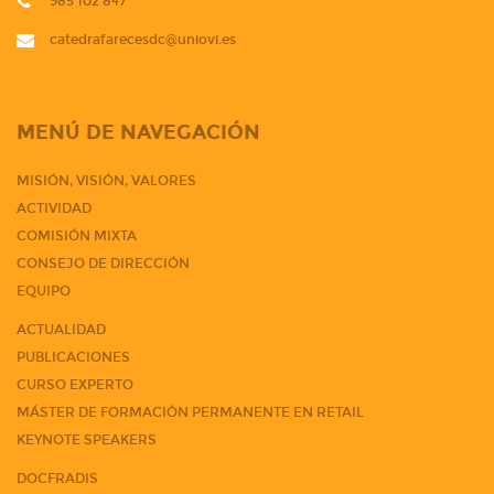
985 102 847
catedrafarecesdc@uniovi.es
MENÚ DE NAVEGACIÓN
MISIÓN, VISIÓN, VALORES
ACTIVIDAD
COMISIÓN MIXTA
CONSEJO DE DIRECCIÓN
EQUIPO
ACTUALIDAD
PUBLICACIONES
CURSO EXPERTO
MÁSTER DE FORMACIÓN PERMANENTE EN RETAIL
KEYNOTE SPEAKERS
DOCFRADIS