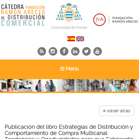
Toggle
Menú
navigation
volver atrás
Publicación del libro Estrategias de Distribución y
Comportamiento de Compra Multicanal: