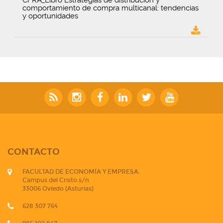
CFRA_Libro Estrategias de distribución y
comportamiento de compra multicanal: tendencias
y oportunidades
CONTACTO
FACULTAD DE ECONOMÍA Y EMPRESA.
Campus del Cristo s/n
33006 Oviedo (Asturias)
628 307 764