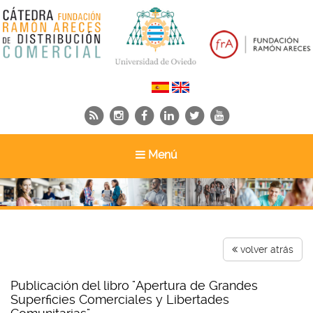
Toggle
Menú
navigation
volver atrás
Publicación del libro "Apertura de Grandes
Superficies Comerciales y Libertades