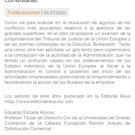
Comunitarias"
Publicaciones
| 01.07.2011
Como vía para avanzar en la resolución de algunos de los
conflictos más acuciantes relativos a la apertura de las
grandes superficies, en el libro se propone un examen de la
jurisprudencia del Tribunal de Justicia de la Unión Europea y
de las normas contenidas en la Directiva "Bolkestein". Tanto
una como otra han aportado un giro lento pero copernicano
a la concepción de la actividad de la Administración, que ha
tenido un profundo calado en los ordenamientos de los
Estados miembros de la Unión Europea, al llevar a la
Administración el control a posteriori del inicio de las
actividades empresariales potenciando el emprendimiento y
favoreciendo la acción de los titulares de la empresa.
Los autores de este libro, publicado en la Editorial Reus
(http://www.editorialreus.es), son:
Eduardo Estrada Alonso
Profesor Titular de Derecho Civi de la Universidad de Oviedo
Codirector de la Cátedra Fundación Ramón Areces de
Distribución Comercial