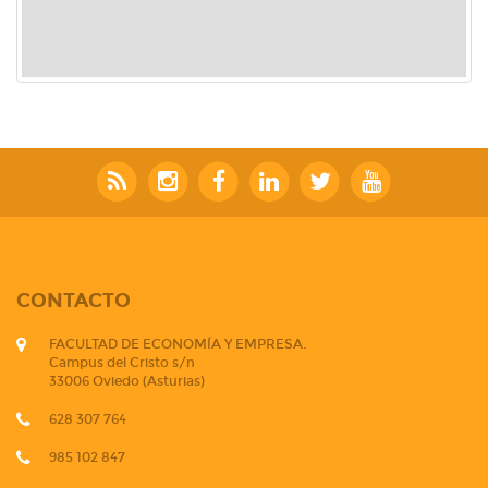
CONTACTO
FACULTAD DE ECONOMÍA Y EMPRESA.
Campus del Cristo s/n
33006 Oviedo (Asturias)
628 307 764
985 102 847