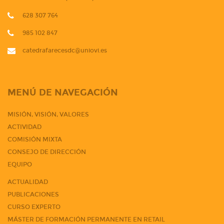
628 307 764
985 102 847
catedrafarecesdc@uniovi.es
MENÚ DE NAVEGACIÓN
MISIÓN, VISIÓN, VALORES
ACTIVIDAD
COMISIÓN MIXTA
CONSEJO DE DIRECCIÓN
EQUIPO
ACTUALIDAD
PUBLICACIONES
CURSO EXPERTO
MÁSTER DE FORMACIÓN PERMANENTE EN RETAIL