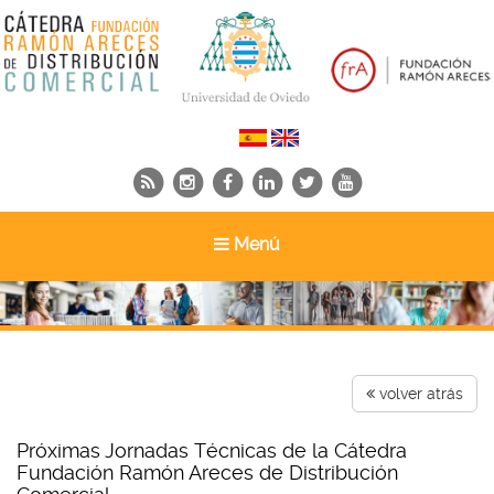
Toggle
Menú
navigation
volver atrás
Próximas Jornadas Técnicas de la Cátedra
Fundación Ramón Areces de Distribución