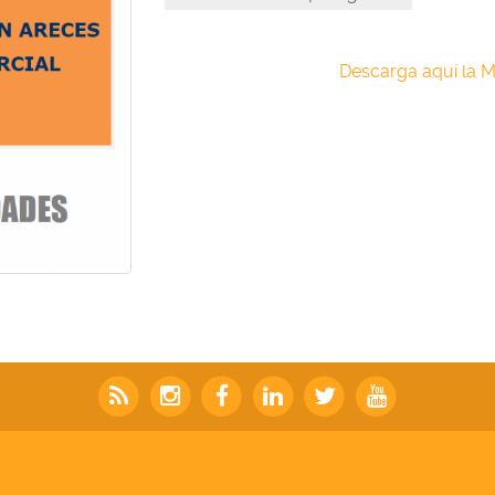
Descarga aquí la