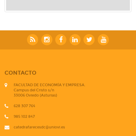
CONTACTO
FACULTAD DE ECONOMÍA Y EMPRESA.
Campus del Cristo s/n
33006 Oviedo (Asturias)
628 307 764
985 102 847
catedrafarecesdc@uniovi.es