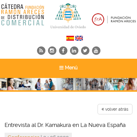
Toggle
Menú
navigation
volver atrás
Entrevista al Dr. Kamakura en La Nueva España