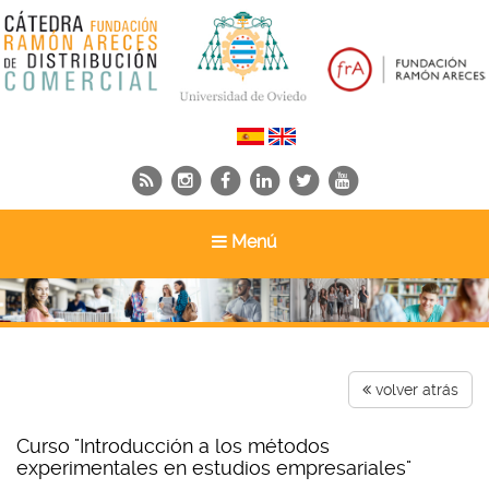
Toggle
Menú
navigation
volver atrás
Curso "Introducción a los métodos
experimentales en estudios empresariales"