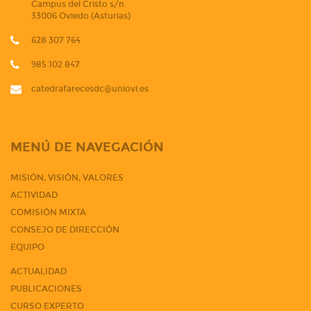
Campus del Cristo s/n
33006 Oviedo (Asturias)
628 307 764
985 102 847
catedrafarecesdc@uniovi.es
MENÚ DE NAVEGACIÓN
MISIÓN, VISIÓN, VALORES
ACTIVIDAD
COMISIÓN MIXTA
CONSEJO DE DIRECCIÓN
EQUIPO
ACTUALIDAD
PUBLICACIONES
CURSO EXPERTO