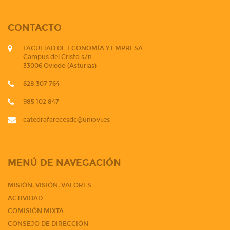
CONTACTO
FACULTAD DE ECONOMÍA Y EMPRESA.
Campus del Cristo s/n
33006 Oviedo (Asturias)
628 307 764
985 102 847
catedrafarecesdc@uniovi.es
MENÚ DE NAVEGACIÓN
MISIÓN, VISIÓN, VALORES
ACTIVIDAD
COMISIÓN MIXTA
CONSEJO DE DIRECCIÓN