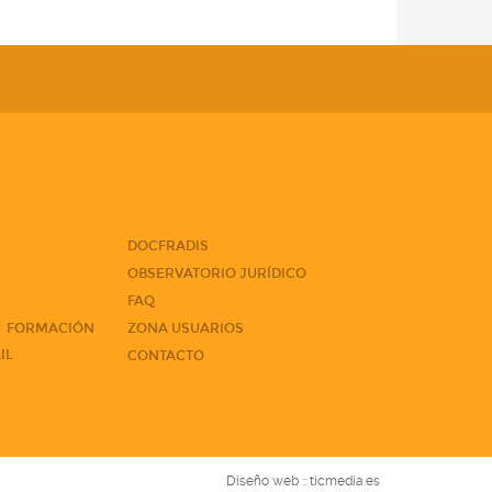
DOCFRADIS
OBSERVATORIO JURÍDICO
FAQ
ORMACIÓN
ZONA USUARIOS
IL
CONTACTO
Diseño web ::
ticmedia.es