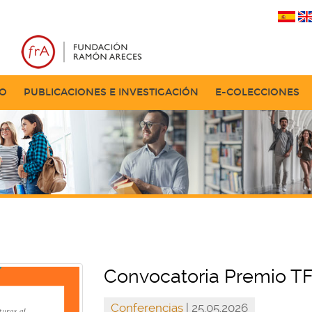
TO
PUBLICACIONES E INVESTIGACIÓN
E-COLECCIONES
Convocatoria Premio T
Conferencias
| 25.05.2026