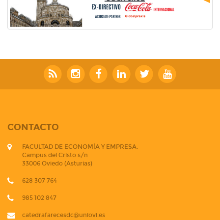
CONTACTO
FACULTAD DE ECONOMÍA Y EMPRESA.
Campus del Cristo s/n
33006 Oviedo (Asturias)
628 307 764
985 102 847
catedrafarecesdc@uniovi.es