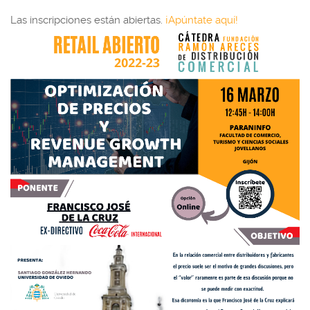
Las inscripciones están abiertas.
¡Apúntate aquí!