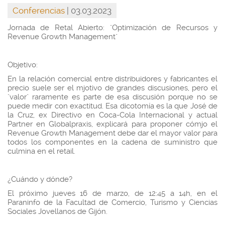
Conferencias
| 03.03.2023
Jornada de Retal Abierto: "Optimización de Recursos y
Revenue Growth Management"
Objetivo:
En la relación comercial entre distribuidores y fabricantes el
precio suele ser el mjotivo de grandes discusiones, pero el
"valor" raramente es parte de esa discusión porque no se
puede medir con exactitud. Esa dicotomía es la que José de
la Cruz, ex Directivo en Coca-Cola Internacional y actual
Partner en Globalpraxis, explicará para proponer cómjo el
Revenue Growth Management debe dar el mayor valor para
todos los componentes en la cadena de suministro que
culmina en el retail.
¿Cuándo y dónde?
El próximo jueves 16 de marzo, de 12:45 a 14h, en el
Paraninfo de la Facultad de Comercio, Turismo y Ciencias
Sociales Jovellanos de Gijón.