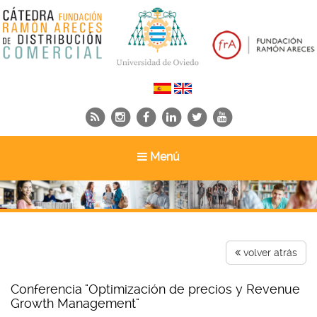
Toggle
Menú
navigation
volver atrás
Conferencia "Optimización de precios y Revenue
Growth Management"