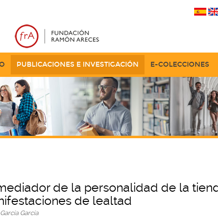
TO
PUBLICACIONES E INVESTIGACIÓN
E-COLECCIONES
diador de la personalidad de la tienda
ifestaciones de lealtad
García García