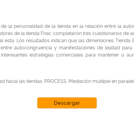
 de la personalidad de la tienda en la relación entre la a
dores de la tienda Fnac completaron tres cuestionarios de 
cia esta. Los resultados indican que las dimensiones Tiend
ión entre autocongruencia y manifestaciones de lealtad par
r interesantes estrategias comerciales para mantener o a
tad hacia las tiendas, PROCESS, Mediación múltiple en parale
Descargar