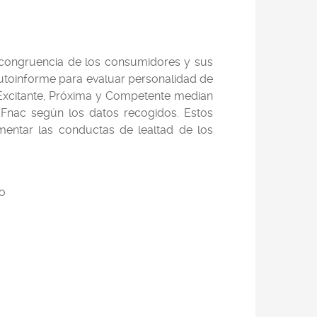
utocongruencia de los consumidores y sus
autoinforme para evaluar personalidad de
a Excitante, Próxima y Competente median
a Fnac según los datos recogidos. Estos
umentar las conductas de lealtad de los
lo