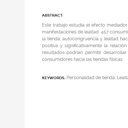
ABSTRACT:
Este trabajo estudia el efecto mediador
manifestaciones de lealtad. 457 consumi
la tienda, autocongruencia y lealtad ha
positiva y significativamente la relac
resultados podrían permitir desarrolla
consumidores hacia las tiendas físicas.
Personalidad de tienda, Leal
KEYWORDS: