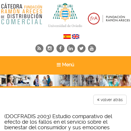
Toggle
Menú
navigation
volver atrás
(DOCFRADIS 2003) Estudio comparativo del
efecto de los fallos en el servicio sobre el
bienestar del consumidor y sus emociones