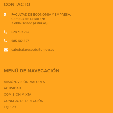
CONTACTO
FACULTAD DE ECONOMÍA Y EMPRESA.
Campus del Cristo s/n
33006 Oviedo (Asturias)
628 307 764
985 102 847
catedrafarecesdc@uniovi.es
MENÚ DE NAVEGACIÓN
MISIÓN, VISIÓN, VALORES
ACTIVIDAD
COMISIÓN MIXTA
CONSEJO DE DIRECCIÓN
EQUIPO