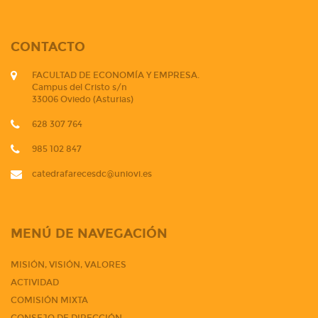
CONTACTO
FACULTAD DE ECONOMÍA Y EMPRESA.
Campus del Cristo s/n
33006 Oviedo (Asturias)
628 307 764
985 102 847
catedrafarecesdc@uniovi.es
MENÚ DE NAVEGACIÓN
MISIÓN, VISIÓN, VALORES
ACTIVIDAD
COMISIÓN MIXTA