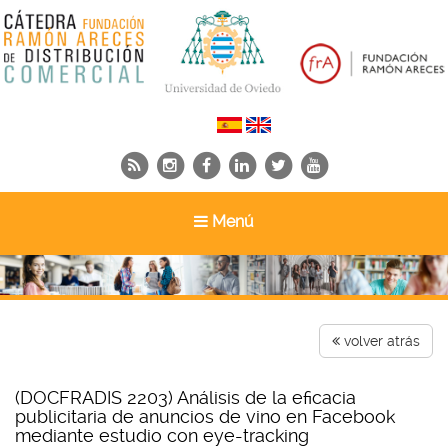
Toggle
Menú
navigation
volver atrás
(DOCFRADIS 2203) Análisis de la eficacia
publicitaria de anuncios de vino en Facebook
mediante estudio con eye-tracking